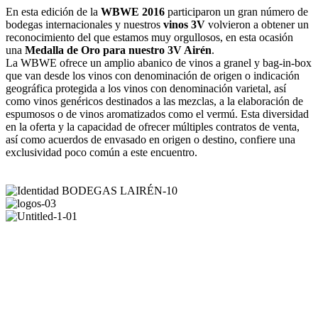
En esta edición de la
WBWE 2016
participaron un gran número de
bodegas internacionales y nuestros
vinos 3V
volvieron a obtener un
reconocimiento del que estamos muy orgullosos, en esta ocasión
una
Medalla de Oro para nuestro 3V Airén
.
La WBWE ofrece un amplio abanico de vinos a granel y bag-in-box
que van desde los vinos con denominación de origen o indicación
geográfica protegida a los vinos con denominación varietal, así
como vinos genéricos destinados a las mezclas, a la elaboración de
espumosos o de vinos aromatizados como el vermú. Esta diversidad
en la oferta y la capacidad de ofrecer múltiples contratos de venta,
así como acuerdos de envasado en origen o destino, confiere una
exclusividad poco común a este encuentro.
REDES SOCIALES
FORMAS DE PAGO