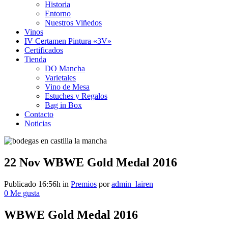
Historia
Entorno
Nuestros Viñedos
Vinos
IV Certamen Pintura «3V»
Certificados
Tienda
DO Mancha
Varietales
Vino de Mesa
Estuches y Regalos
Bag in Box
Contacto
Noticias
22 Nov
WBWE Gold Medal 2016
Publicado 16:56h
in
Premios
por
admin_lairen
0
Me gusta
WBWE Gold Medal 2016