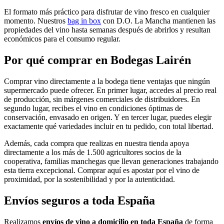
El formato más práctico para disfrutar de vino fresco en cualquier
momento. Nuestros
bag in box
con D.O. La Mancha mantienen las
propiedades del vino hasta semanas después de abrirlos y resultan
económicos para el consumo regular.
Por qué comprar en Bodegas Lairén
Comprar vino directamente a la bodega tiene ventajas que ningún
supermercado puede ofrecer. En primer lugar, accedes al precio real
de producción, sin márgenes comerciales de distribuidores. En
segundo lugar, recibes el vino en condiciones óptimas de
conservación, envasado en origen. Y en tercer lugar, puedes elegir
exactamente qué variedades incluir en tu pedido, con total libertad.
Además, cada compra que realizas en nuestra tienda apoya
directamente a los más de 1.500 agricultores socios de la
cooperativa, familias manchegas que llevan generaciones trabajando
esta tierra excepcional. Comprar aquí es apostar por el vino de
proximidad, por la sostenibilidad y por la autenticidad.
Envíos seguros a toda España
Realizamos
envíos de vino a domicilio en toda España
de forma