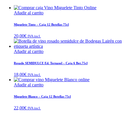
Añadir al carrito
Miguelete Tinto – Caja 12 Botellas 75cl
20,00
€
IVA incl.
Añadir al carrito
Rosado SEMIDULCE Ed. Tornasol – Caja 6 Bot.75cl
18,00
€
IVA incl.
Añadir al carrito
Miguelete Blanco – Caja 12 Botellas 75cl
22,00
€
IVA incl.