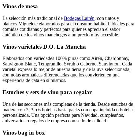
Vinos de mesa
La selección más tradicional de
Bodegas Lairén
, con tintos y
blancos Miguelete elaborados para el consumo habitual. Ideales para
comidas cotidianas y perfectos para quienes aprecian el sabor
auténtico de los vinos manchegos a un precio muy accesible.
Vinos varietales D.O. La Mancha
Elaborados con variedades 100% puras como Airén, Chardonnay,
Sauvignon Blanc, Tempranillo, Syrah o Cabernet Sauvignon. Cada
varietal expresa lo mejor de nuestra tierra y de la uva seleccionada,
con notas aromáticas diferenciadas que los convierten en una
experiencia de cata en sí mismos.
Estuches y sets de vino para regalar
Una de las secciones más completas de la tienda. Desde estuches de
madera con 2, 3 o 6 botellas hasta packs con copa incluida o botella
personalizada. Una opción perfecta para Navidad, cumpleaños,
aniversarios o regalos de empresa con sello de calidad.
Vinos bag in box