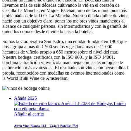
llevamos más de seis décadas cultivando la vid en el corazón de
Castilla-La Mancha, en Miguel Esteban, uno de los municipios más
emblemáticos de la D.O. La Mancha. Nuestra tienda online de vinos
nació con un objetivo claro: poner los mejores vinos manchegos al
alcance de cualquier persona, sin intermediarios y con la garantía de
quien los conoce desde el viñedo hasta la botella.
Somos la Cooperativa San Isidro, una entidad fundada en 1963 que
hoy agrupa a más de 1.500 socios y gestiona más de 11.000
hectáreas de viñedo propio a 650 metros sobre el nivel del mar.
Nuestra bodega, certificada con la ISO 9001 y la ISO 14001,
combina la tradición vitivinícola manchega con las tecnologías de
elaboración más avanzadas. El resultado son vinos con personalidad
propia, reconocidos con medallas en eventos internacionales como
la World Bulk Wine de Ámsterdam.
Añada 2025
Añadir al carrito
Airén Vino Blanco J13 – Caja 6 Botellas 75cl