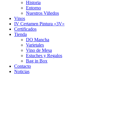
Historia
Entorno
Nuestros Viñedos
Vinos
IV Certamen Pintura «3V»
Certificados
Tienda
DO Mancha
Varietales
Vino de Mesa
Estuches y Regalos
Bag in Box
Contacto
Noticias
TIENDA