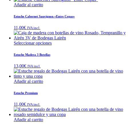
Añadir al carrito
Estuche Cabernet Sauvignon «Entre Copas»
11,00
€
IVA incl.
Seleccionar opciones
Estuche Madera 3 Botellas
13,00
€
IVA incl.
Añadir al carrito
Estuche Premium
11,00
€
IVA incl.
Añadir al carrito