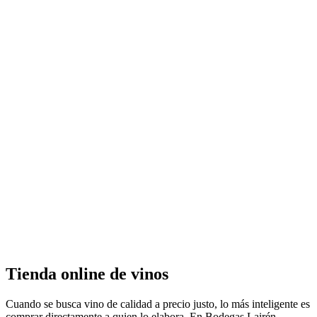
ONLINE
Tienda online de vinos
Cuando se busca vino de calidad a precio justo, lo más inteligente es
comprar directamente a quien lo elabora. En Bodegas Lairén