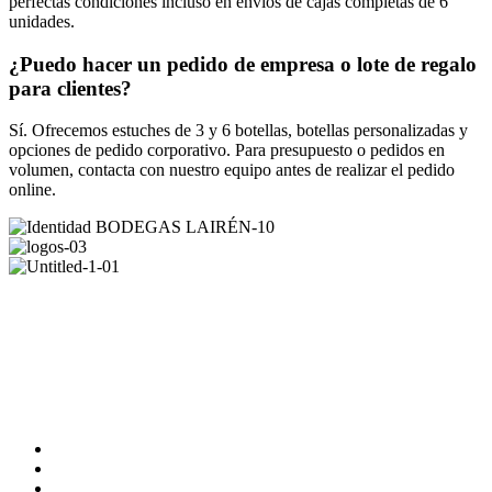
perfectas condiciones incluso en envíos de cajas completas de 6
unidades.
¿Puedo hacer un pedido de empresa o lote de regalo
para clientes?
Sí. Ofrecemos estuches de 3 y 6 botellas, botellas personalizadas y
opciones de pedido corporativo. Para presupuesto o pedidos en
volumen, contacta con nuestro equipo antes de realizar el pedido
online.
REDES SOCIALES
FORMAS DE PAGO