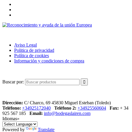
POLÍTICA DE USO
Aviso Legal
Politica de privacidad
Política de cookies
Información y condiciones de compra
BUSCAR
Buscar por:
CONTACTO
Dirección:
C/ Charco, 69 45830 Miguel Esteban (Toledo)
Teléfono:
+34925172040
Teléfono 2:
+34925560604
Fax:
+ 34
925 567 185
Email:
info@bodegaslairen.com
Idiomas»
Powered by
Translate