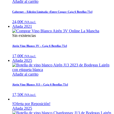
Añadir al carrito
Cabernet – Edición Limitada «Entre Copas» Caja 6 Botellas 75cl
24,00
€
IVA incl.
Añada 2021
Sin existencias
Airén Vino Blanco 3V – Caja 6 Botellas 75cl
17,00
€
IVA incl.
Añada 2025
Añadir al carrito
Airén Vino Blanco J13 – Caja 6 Botellas 75cl
17,50
€
IVA incl.
!Oferta por Reposición!
Añada 2025