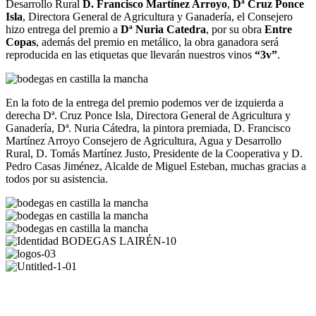
Desarrollo Rural
D. Francisco Martínez Arroyo
,
Dª Cruz Ponce
Isla
, Directora General de Agricultura y Ganadería, el Consejero
hizo entrega del premio a
Dª Nuria Catedra
, por su obra
Entre
Copas
, además del premio en metálico, la obra ganadora será
reproducida en las etiquetas que llevarán nuestros vinos
“3v”
.
En la foto de la entrega del premio podemos ver de izquierda a
derecha Dª. Cruz Ponce Isla, Directora General de Agricultura y
Ganadería, Dª. Nuria Cátedra, la pintora premiada, D. Francisco
Martínez Arroyo Consejero de Agricultura, Agua y Desarrollo
Rural, D. Tomás Martínez Justo, Presidente de la Cooperativa y D.
Pedro Casas Jiménez, Alcalde de Miguel Esteban, muchas gracias a
todos por su asistencia.
REDES SOCIALES