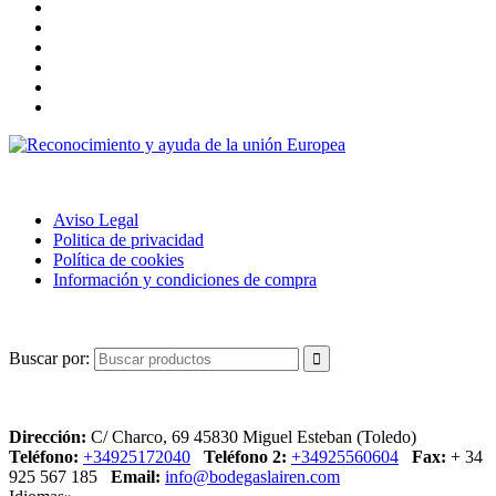
POLÍTICA DE USO
Aviso Legal
Politica de privacidad
Política de cookies
Información y condiciones de compra
BUSCAR
Buscar por:
CONTACTO
Dirección:
C/ Charco, 69 45830 Miguel Esteban (Toledo)
Teléfono:
+34925172040
Teléfono 2:
+34925560604
Fax:
+ 34
925 567 185
Email:
info@bodegaslairen.com