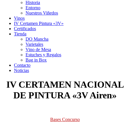
Historia
Entorno
Nuestros Viñedos
Vinos
IV Certamen Pintura «3V»
Certificados
Tienda
DO Mancha
Varietales
Vino de Mesa
Estuches y Regalos
Bag in Box
Contacto
Noticias
IV CERTAMEN NACIONAL
DE PINTURA «3V Airen»
Bases Concurso