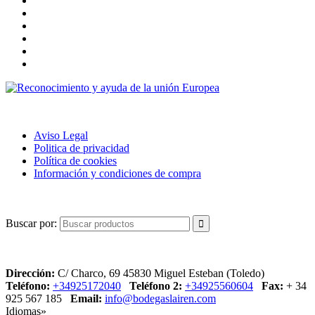
POLÍTICA DE USO
Aviso Legal
Politica de privacidad
Política de cookies
Información y condiciones de compra
BUSCAR
Buscar por:
CONTACTO
Dirección:
C/ Charco, 69 45830 Miguel Esteban (Toledo)
Teléfono:
+34925172040
Teléfono 2:
+34925560604
Fax:
+ 34
925 567 185
Email:
info@bodegaslairen.com
Idiomas»