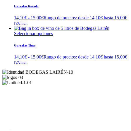
Garrafas Rosado
14,10
€
-
15,00
€
Rango de precios: desde 14,10€ hasta 15,00€
IVA incl.
Seleccionar opciones
Garrafas Tinto
14,10
€
-
15,00
€
Rango de precios: desde 14,10€ hasta 15,00€
IVA incl.
REDES SOCIALES
FORMAS DE PAGO